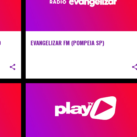
D
EVANGELIZAR FM (POMPEIA SP)