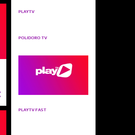
PLAYTV
POLIDORO TV
PLAYTV FAST