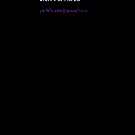
polidorotv@gmail.com