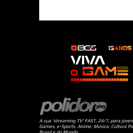
A sua 'streaming TV' FAST, 24/7, para jove
Games, e-Sports, Anime, Música, Cultura Po
Brasil e do Mundo.