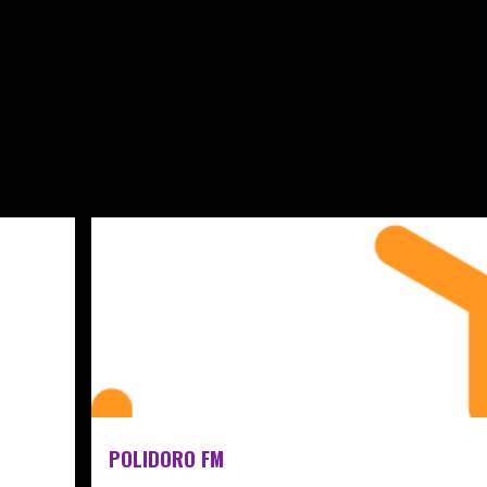
Pular para o conteúdo principal
POLIDORO FM