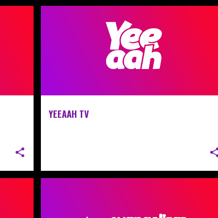
YEEAAH TV