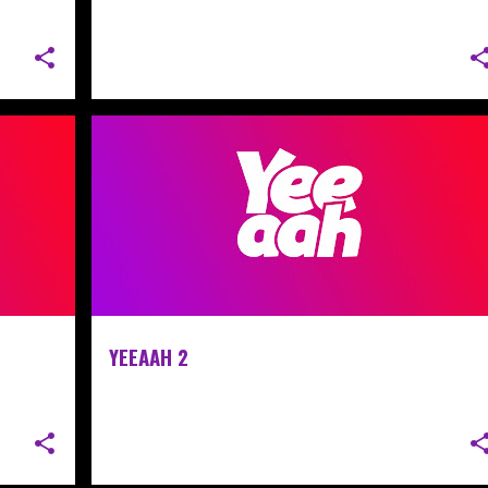
YEEAAH 2