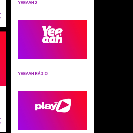
YEEAAH 2
YEEAAH RÁDIO